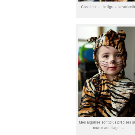
Cas d’école : le tigre a la varicell
Mes aiguilles sont plus précises q
mon maquillage …