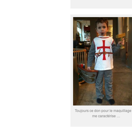
Toujours ce don pour le maquillage
me caractérise …