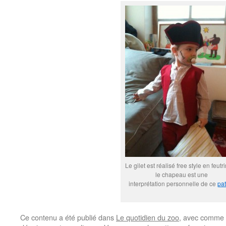
Le gilet est réalisé free style en feutr
le chapeau est une
interprétation personnelle de ce
pat
Ce contenu a été publié dans
Le quotidien du zoo
, avec comme 