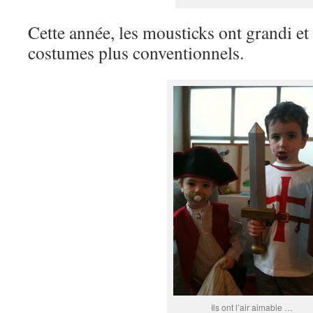
Cette année, les mousticks ont grandi et
costumes plus conventionnels.
Ils ont l’air aimable …