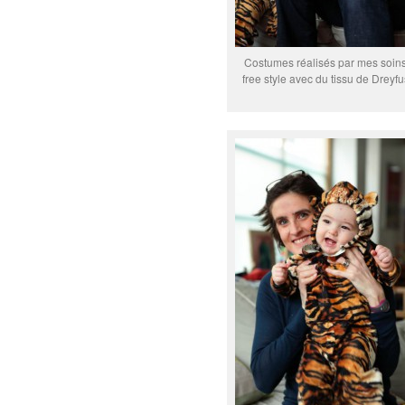
Costumes réalisés par mes soin
free style avec du tissu de Dreyfu