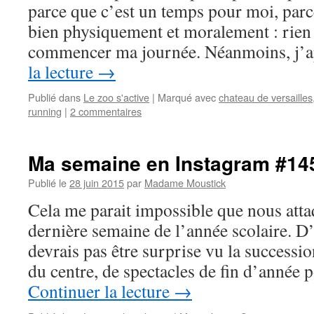
parce que c’est un temps pour moi, parc
bien physiquement et moralement : rien 
commencer ma journée. Néanmoins, j’
la lecture
→
Publié dans
Le zoo s'active
|
Marqué avec
chateau de versailles
running
|
2 commentaires
Ma semaine en Instagram #14
Publié le
28 juin 2015
par
Madame Moustick
Cela me parait impossible que nous att
dernière semaine de l’année scolaire. D’
devrais pas être surprise vu la succession
du centre, de spectacles de fin d’année 
Continuer la lecture
→