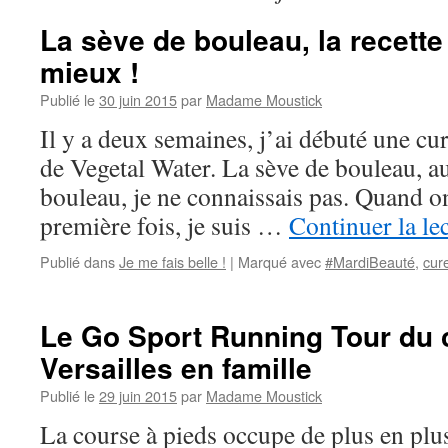
La sève de bouleau, la recette
mieux !
Publié le
30 juin 2015
par
Madame Moustick
Il y a deux semaines, j’ai débuté une cu
de Vegetal Water. La sève de bouleau, a
bouleau, je ne connaissais pas. Quand o
première fois, je suis …
Continuer la le
Publié dans
Je me fais belle !
|
Marqué avec
#MardiBeauté
,
cur
Le Go Sport Running Tour du 
Versailles en famille
Publié le
29 juin 2015
par
Madame Moustick
La course à pieds occupe de plus en plu