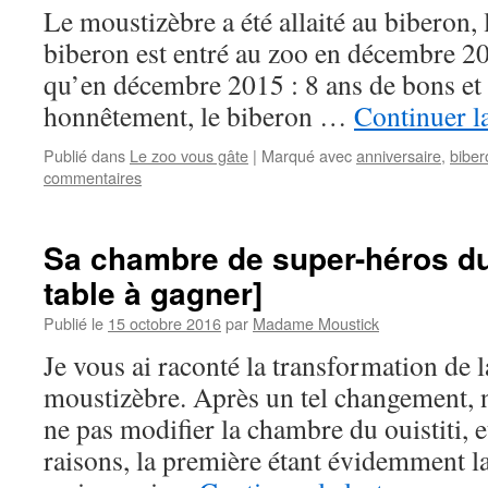
Le moustizèbre a été allaité au biberon, l
biberon est entré au zoo en décembre 200
qu’en décembre 2015 : 8 ans de bons et 
honnêtement, le biberon …
Continuer l
Publié dans
Le zoo vous gâte
|
Marqué avec
anniversaire
,
biber
commentaires
Sa chambre de super-héros du
table à gagner]
Publié le
15 octobre 2016
par
Madame Moustick
Je vous ai raconté la transformation de
moustizèbre. Après un tel changement, 
ne pas modifier la chambre du ouistiti, e
raisons, la première étant évidemment la 