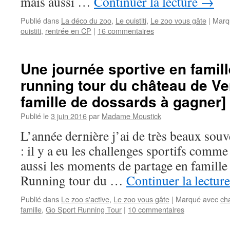
mais aussi …
Continuer la lecture
→
Publié dans
La déco du zoo
,
Le ouistiti
,
Le zoo vous gâte
|
Marq
ouistiti
,
rentrée en CP
|
16 commentaires
Une journée sportive en famil
running tour du château de Ver
famille de dossards à gagner]
Publié le
3 juin 2016
par
Madame Moustick
L’année dernière j’ai de très beaux souv
: il y a eu les challenges sportifs comme
aussi les moments de partage en famille
Running tour du …
Continuer la lectur
Publié dans
Le zoo s'active
,
Le zoo vous gâte
|
Marqué avec
ch
famille
,
Go Sport Running Tour
|
10 commentaires