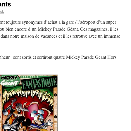
ants
ck
nt toujours synonymes d’achat à la gare / l’aéroport d’un super
 ou bien encore d’un Mickey Parade Géant. Ces magazines, il les
urs dans notre maison de vacances et il les retrouve avec un immense
heur, sont sortis et sortiront quatre Mickey Parade Géant Hors