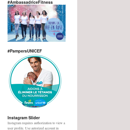
#AmbassadriceFitness
#PampersUNICEF
Instagram Slider
Instagram requires authorization to view a
user profile. Use autorized account in