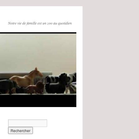
Notre vie de famille est un zoo au quotidien