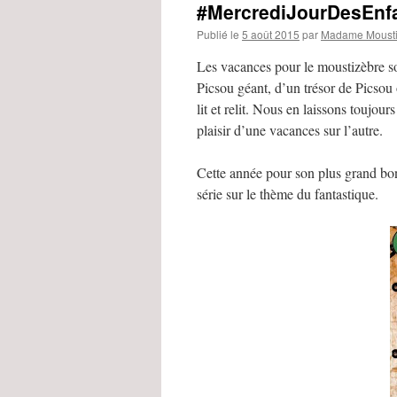
#MercrediJourDesEnf
Publié le
5 août 2015
par
Madame Mousti
Les vacances pour le moustizèbre so
Picsou géant, d’un trésor de Picsou
lit et relit. Nous en laissons toujo
plaisir d’une vacances sur l’autre.
Cette année pour son plus grand bon
série sur le thème du fantastique.