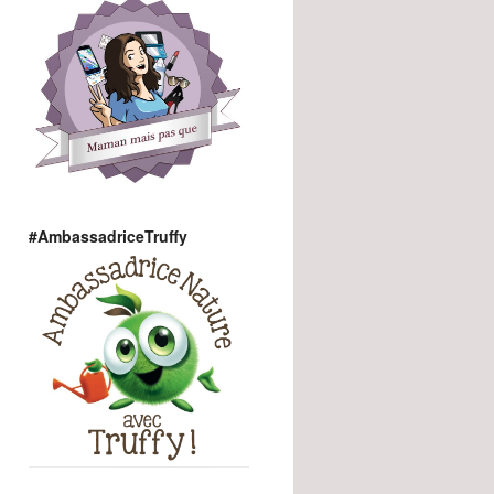
#AmbassadriceTruffy