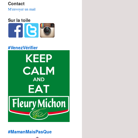
Contact
M'envoyer un mail
Sur la toile
#VenezVérifier
#MamanMaisPasQue