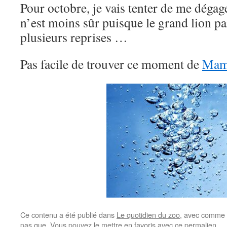
Pour octobre, je vais tenter de me déga
n’est moins sûr puisque le grand lion p
plusieurs reprises …
Pas facile de trouver ce moment de
Mama
Ce contenu a été publié dans
Le quotidien du zoo
, avec comme 
pas que
. Vous pouvez le mettre en favoris avec
ce permalien
.