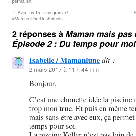
permalien
.
←
Avec les Trolls ça groove !
#MercrediJourDesEnfants
2 réponses à
Maman mais pas 
Épisode 2 : Du temps pour moi 
Isabelle / Mamanlune
dit :
2 mars 2017 à 11 h 44 min
Bonjour,
C’est une chouette idée la piscine 
trop mon truc. Et puis en même te
mais sans être avec eux, ça permet 
temps pour soi.
La piscine Keller n’est pas loin d