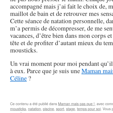
accompagné mais j’ai fait le choix de, mo
maillot de bain et de retrouver mes sens
Cette séance de natation personnelle, dan
m’a permis de décompresser, de me sent
vacances, d’être bien dans mon corps e
tête et de profiter d’autant mieux du te
mousticks.
Un vrai moment pour moi pendant qu’il
à eux. Parce que je suis une
Maman mais
Céline
?
Ce contenu a été publié dans
Maman mais pas que !
, avec com
mousticks
,
natation
,
piscine
,
sport
,
stage
,
temps pour soi
. Vous 