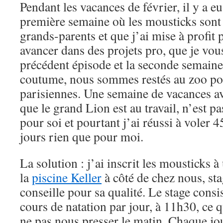
Pendant les vacances de février, il y a e
première semaine où les mousticks sont 
grands-parents et que j’ai mise à profit p
avancer dans des projets pro, que je vo
précédent épisode et la seconde semaine 
coutume, nous sommes restés au zoo pou
parisiennes. Une semaine de vacances av
que le grand Lion est au travail, n’est p
pour soi et pourtant j’ai réussi à voler 
jours rien que pour moi.
La solution : j’ai inscrit les mousticks à
la
piscine Keller
à côté de chez nous, sta
conseille pour sa qualité. Le stage cons
cours de natation par jour, à 11h30, ce 
ne pas nous presser le matin. Chaque jour