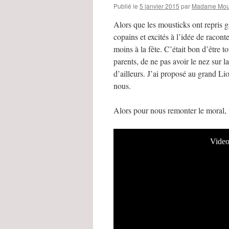
Publié le
5 janvier 2015
par
Madame Mous
Alors que les mousticks ont repris g
copains et excités à l’idée de racon
moins à la fête. C’était bon d’être t
parents, de ne pas avoir le nez sur 
d’ailleurs. J’ai proposé au grand Lio
nous.
Alors pour nous remonter le moral, 