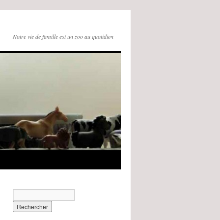
Notre vie de famille est un zoo au quotidien