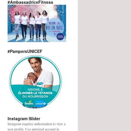
#AmbassadriceFitness
#PampersUNICEF
Instagram Slider
Instagram requires authorization to view a
user profile. Use autorized account in