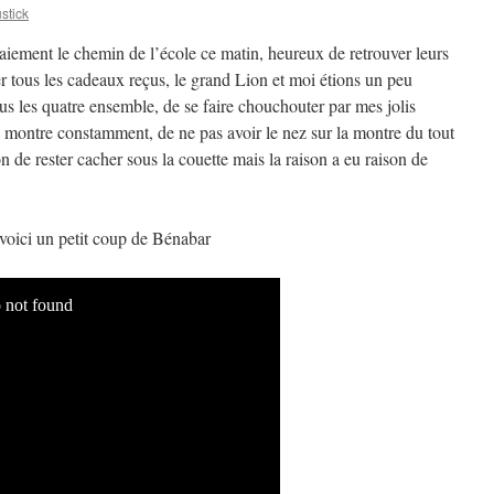
tick
aiement le chemin de l’école ce matin, heureux de retrouver leurs
ter tous les cadeaux reçus, le grand Lion et moi étions un peu
ous les quatre ensemble, de se faire chouchouter par mes jolis
la montre constamment, de ne pas avoir le nez sur la montre du tout
n de rester cacher sous la couette mais la raison a eu raison de
voici un petit coup de Bénabar