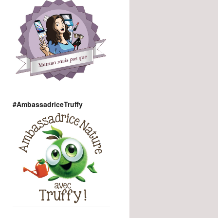
#AmbassadriceTruffy