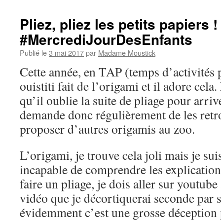
Pliez, pliez les petits papiers !
#MercrediJourDesEnfants
Publié le
3 mai 2017
par
Madame Moustick
Cette année, en TAP (temps d’activités p
ouistiti fait de l’origami et il adore cela.
qu’il oublie la suite de pliage pour arriv
demande donc régulièrement de les retr
proposer d’autres origamis au zoo.
L’origami, je trouve cela joli mais je suis
incapable de comprendre les explications 
faire un pliage, je dois aller sur youtube
vidéo que je décortiquerai seconde par 
évidemment c’est une grosse déception 