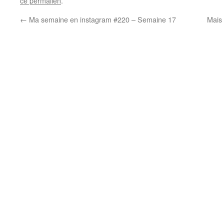
ce permalien
.
←
Ma semaine en instagram #220 – Semaine 17
Mais 