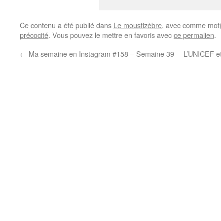
Ce contenu a été publié dans
Le moustizèbre
, avec comme mot(
précocité
. Vous pouvez le mettre en favoris avec
ce permalien
.
←
Ma semaine en Instagram #158 – Semaine 39
L’UNICEF et