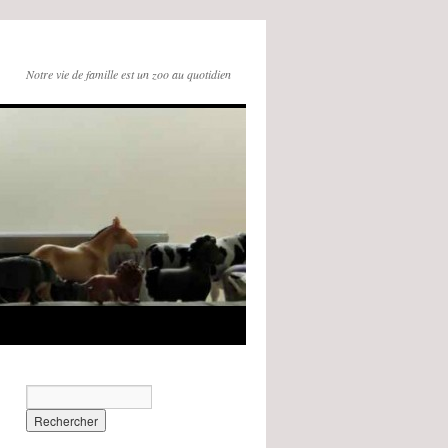
Notre vie de famille est un zoo au quotidien