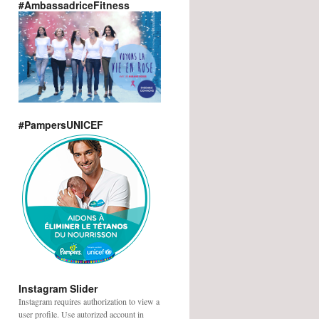
#AmbassadriceFitness
#PampersUNICEF
Instagram Slider
Instagram requires authorization to view a
user profile. Use autorized account in