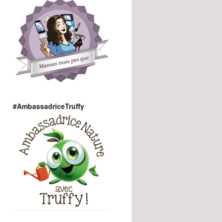
#AmbassadriceTruffy