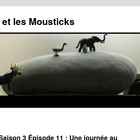
 et les Mousticks
aison 3 Épisode 11 : Une journée au