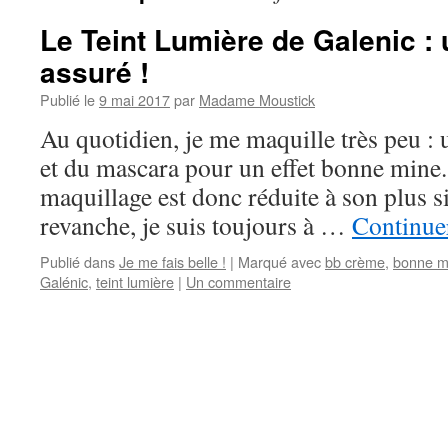
Le Teint Lumière de Galenic : u
assuré !
Publié le
9 mai 2017
par
Madame Moustick
Au quotidien, je me maquille très peu : 
et du mascara pour un effet bonne mine
maquillage est donc réduite à son plus s
revanche, je suis toujours à …
Continuer
Publié dans
Je me fais belle !
|
Marqué avec
bb crème
,
bonne m
Galénic
,
teint lumière
|
Un commentaire