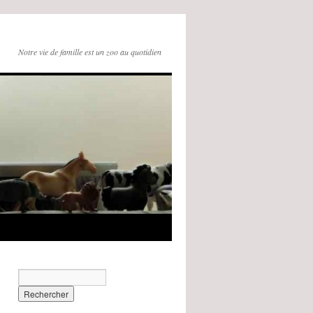
Notre vie de famille est un zoo au quotidien