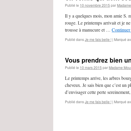
Publié le
10 novembre 2015
par
Madame 
Il y a quelques mois, mon amie S. 
rouge. Le printemps arrivait et je n
trousse à manucure et …
Continuer 
Publié dans
Je me fais belle !
|
Marqué a
Vous prendrez bien une
Publié le
10 mars 2015
par
Madame Mous
Le printemps arrive, les arbres bour
cheveux. Je sais bien que c’est un
d’envisager cette perte sereinement
Publié dans
Je me fais belle !
|
Marqué a