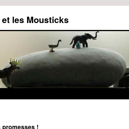
 et les Mousticks
es promesses !