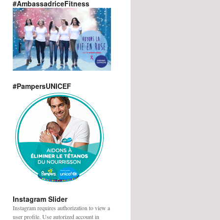
#AmbassadriceFitness
#PampersUNICEF
Instagram Slider
Instagram requires authorization to view a
user profile. Use autorized account in