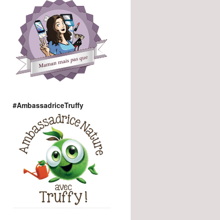
#AmbassadriceTruffy