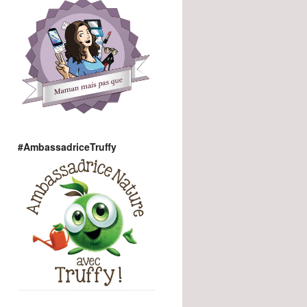
#AmbassadriceTruffy