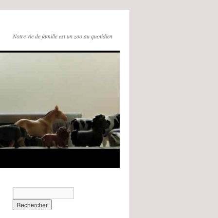
Notre vie de famille est un zoo au quotidien