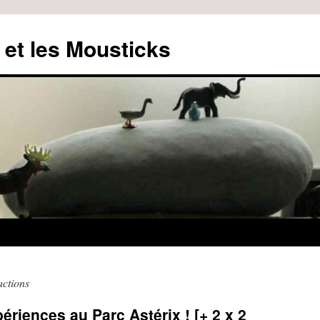
 et les Mousticks
actions
ériences au Parc Astérix ! [+ 2 x 2