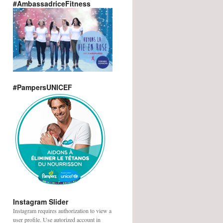
#AmbassadriceFitness
#PampersUNICEF
Instagram Slider
Instagram requires authorization to view a
user profile. Use autorized account in