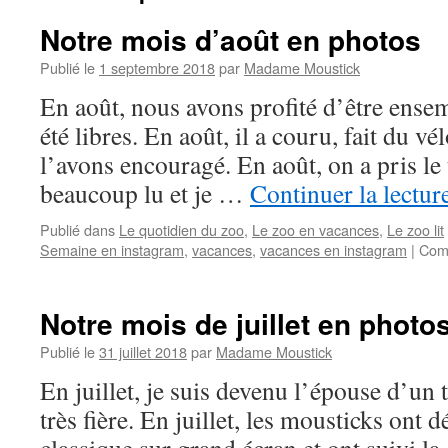
Notre mois d’août en photos
Publié le
1 septembre 2018
par
Madame Moustick
En août, nous avons profité d’être ensem
été libres. En août, il a couru, fait du vé
l’avons encouragé. En août, on a pris le
beaucoup lu et je …
Continuer la lectur
Publié dans
Le quotidien du zoo
,
Le zoo en vacances
,
Le zoo lit
Semaine en instagram
,
vacances
,
vacances en instagram
|
Com
Notre mois de juillet en photo
Publié le
31 juillet 2018
par
Madame Moustick
En juillet, je suis devenu l’épouse d’un t
très fière. En juillet, les mousticks ont