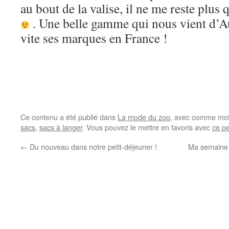
au bout de la valise, il ne me reste plus 
. Une belle gamme qui nous vient d’Au
vite ses marques en France !
Ce contenu a été publié dans
La mode du zoo
, avec comme mot
sacs
,
sacs à langer
. Vous pouvez le mettre en favoris avec
ce p
←
Du nouveau dans notre petit-déjeuner !
Ma semaine 