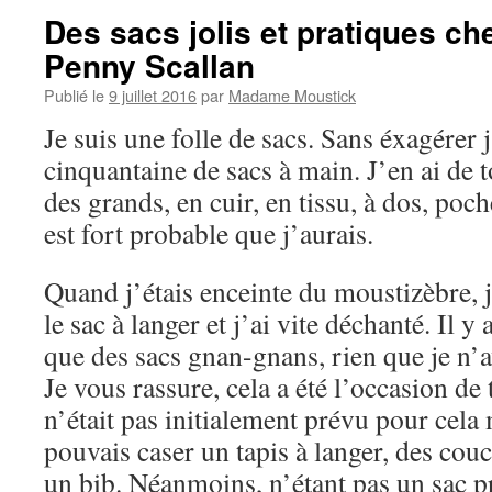
Des sacs jolis et pratiques ch
Penny Scallan
Publié le
9 juillet 2016
par
Madame Moustick
Je suis une folle de sacs. Sans éxagérer 
cinquantaine de sacs à main. J’en ai de to
des grands, en cuir, en tissu, à dos, po
est fort probable que j’aurais.
Quand j’étais enceinte du moustizèbre, 
le sac à langer et j’ai vite déchanté. Il y 
que des sacs gnan-gnans, rien que je n’
Je vous rassure, cela a été l’occasion de
n’était pas initialement prévu pour cela 
pouvais caser un tapis à langer, des couch
un bib. Néanmoins, n’étant pas un sac 