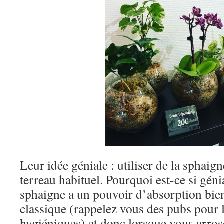
Leur idée géniale : utiliser de la sphaign
terreau habituel. Pourquoi est-ce si géni
sphaigne a un pouvoir d’absorption bien 
classique (rappelez vous des pubs pour 
hygiéniques) et donc lorsque vous arrose