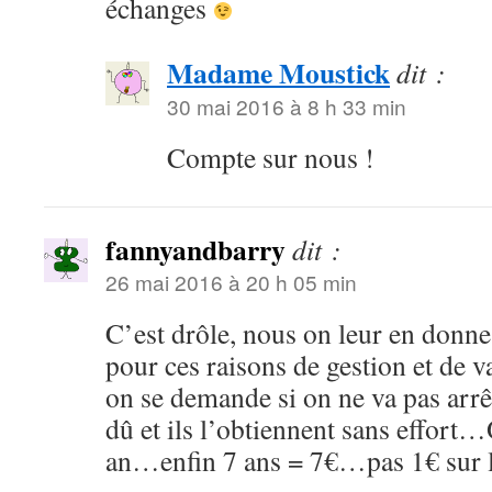
échanges
Madame Moustick
dit :
30 mai 2016 à 8 h 33 min
Compte sur nous !
fannyandbarry
dit :
26 mai 2016 à 20 h 05 min
C’est drôle, nous on leur en donn
pour ces raisons de gestion et de 
on se demande si on ne va pas arr
dû et ils l’obtiennent sans effort
an…enfin 7 ans = 7€…pas 1€ sur l