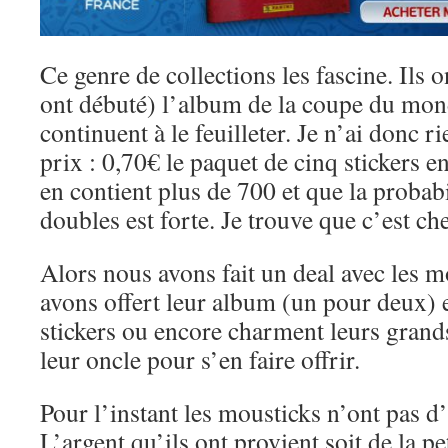
Ce genre de collections les fascine. Ils o
ont débuté) l’album de la coupe du monde
continuent à le feuilleter. Je n’ai donc ri
prix : 0,70€ le paquet de cinq stickers 
en contient plus de 700 et que la probabi
doubles est forte. Je trouve que c’est che
Alors nous avons fait un deal avec les m
avons offert leur album (un pour deux) et
stickers ou encore charment leurs grand
leur oncle pour s’en faire offrir.
Pour l’instant les mousticks n’ont pas d
L’argent qu’ils ont provient soit de la pet