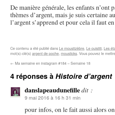
De manière générale, les enfants n’ont p
thèmes d’argent, mais je suis certaine au
l’argent s’apprend et pour cela il faut en
Ce contenu a été publié dans
Le moustizèbre
,
Le ouistiti
,
Les ét
mot(s)-clé(s)
argent de poche
,
mousticks
. Vous pouvez le mettr
←
Ma semaine en instagram #184 – Semaine 18
4 réponses à
Histoire d’argent
danslapeaudunefille
dit :
9 mai 2016 à 16 h 31 min
pour infos, on le fait aussi alors o