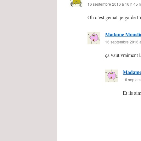
16 septembre 2016 à 16 h 45 
Oh c’est génial, je garde l
Madame Mousti
16 septembre 2016 à
ça vaut vraiment l
Madame
16 septem
Et ils ai