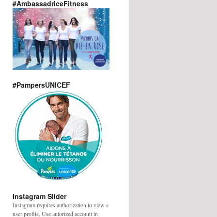
#AmbassadriceFitness
#PampersUNICEF
Instagram Slider
Instagram requires authorization to view a
user profile. Use autorized account in