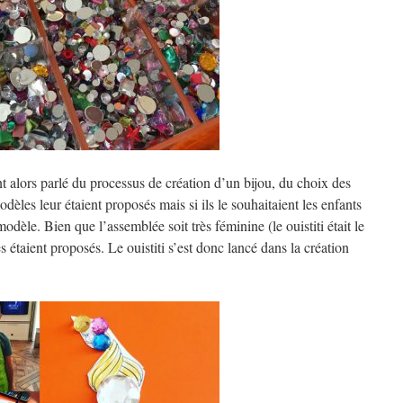
nt alors parlé du processus de création d’un bijou, du choix des
odèles leur étaient proposés mais si ils le souhaitaient les enfants
odèle. Bien que l’assemblée soit très féminine (le ouistiti était le
 étaient proposés. Le ouistiti s’est donc lancé dans la création