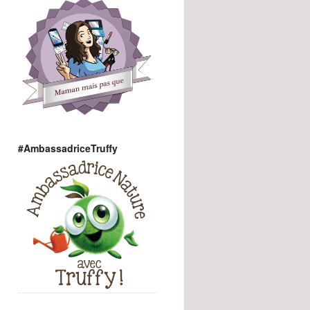
#AmbassadriceTruffy