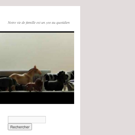
Notre vie de famille est un zoo au quotidien