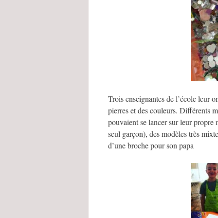
Trois enseignantes de l’école leur o
pierres et des couleurs. Différents m
pouvaient se lancer sur leur propre m
seul garçon), des modèles très mixtes
d’une broche pour son papa