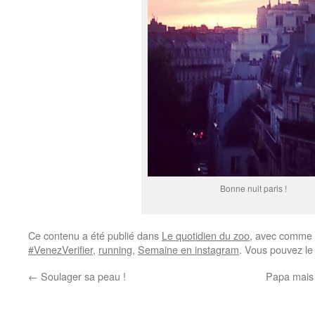
Bonne nuit paris !
Ce contenu a été publié dans
Le quotidien du zoo
, avec comme 
#VenezVerifier
,
running
,
Semaine en instagram
. Vous pouvez le
←
Soulager sa peau !
Papa mais 