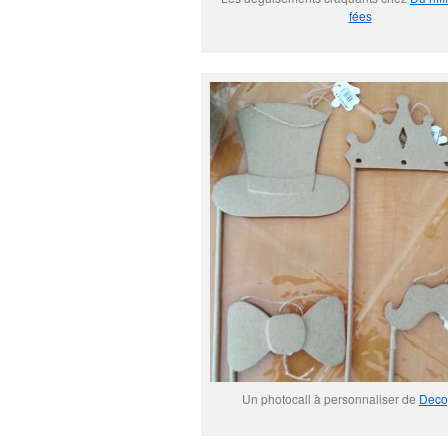
fées
Un photocall à personnaliser de
Deco