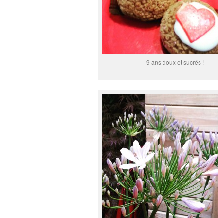
9 ans doux et sucrés !