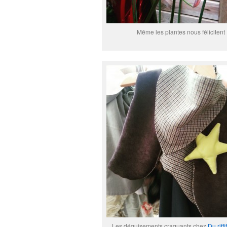
Même les plantes nous félicitent 
Les déguisements craquants chez
Du riffi