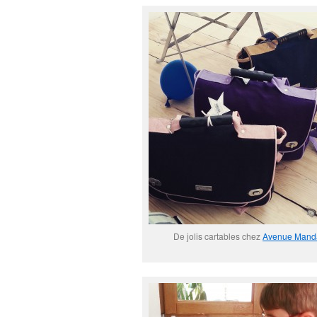
De jolis cartables chez
Avenue Mand