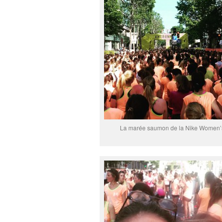
La marée saumon de la Nike Women’