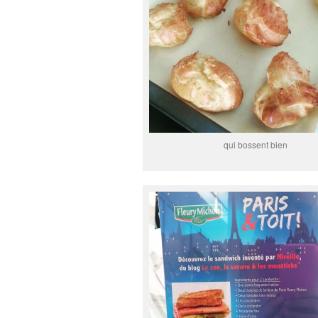
qui bossent bien