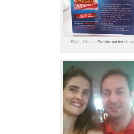
Soirée #MeilleurParisien sur les toits d