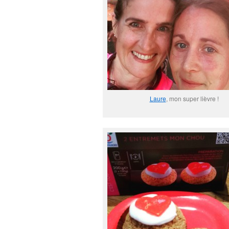
Laure
, mon super lièvre !