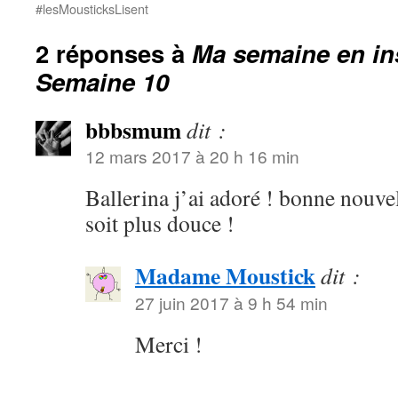
#lesMousticksLisent
2 réponses à
Ma semaine en in
Semaine 10
bbbsmum
dit :
12 mars 2017 à 20 h 16 min
Ballerina j’ai adoré ! bonne nouvel
soit plus douce !
Madame Moustick
dit :
27 juin 2017 à 9 h 54 min
Merci !