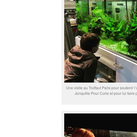
Une visite au Truffaut Paris pour soutenir l
Jonquille Pour Curie et pour lui faire p