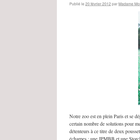
Publié le
20 février 2012
par
Madame Mou
Notre zoo est en plein Paris et se dé
certain nombre de solutions pour m
détenteurs à ce titre de deux pousse
écharpes : une JPMBB et une Storc