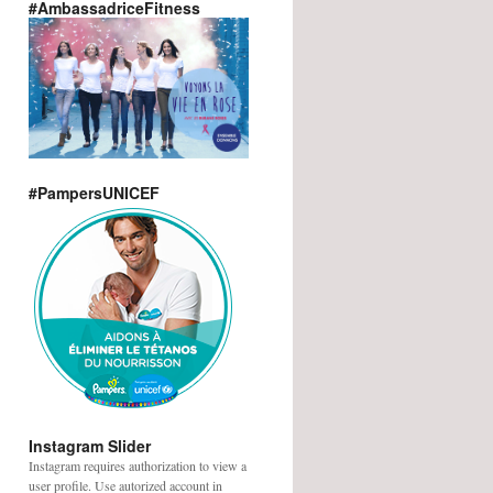
#AmbassadriceFitness
#PampersUNICEF
Instagram Slider
Instagram requires authorization to view a
user profile. Use autorized account in