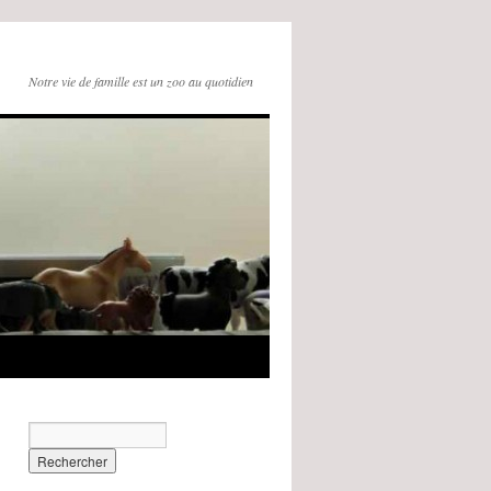
Notre vie de famille est un zoo au quotidien