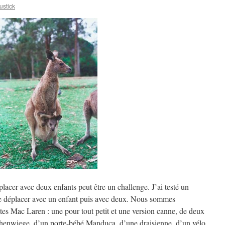
stick
placer avec deux enfants peut être un challenge. J’ai testé un
e déplacer avec un enfant puis avec deux. Nous sommes
ttes Mac Laren : une pour tout petit et une version canne, de deux
henwiege, d’un porte-bébé Manduca, d’une draisienne, d’un vélo