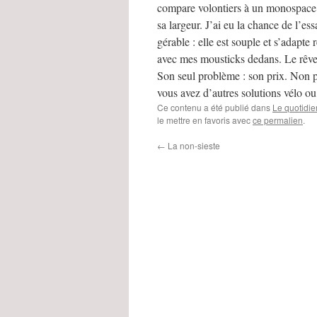
compare volontiers à un monospace s
sa largeur. J’ai eu la chance de l’ess
gérable : elle est souple et s’adapt
avec mes mousticks dedans. Le rêve
Son seul problème : son prix. Non pas
vous avez d’autres solutions vélo ou 
Ce contenu a été publié dans
Le quotidie
le mettre en favoris avec
ce permalien
.
←
La non-sieste