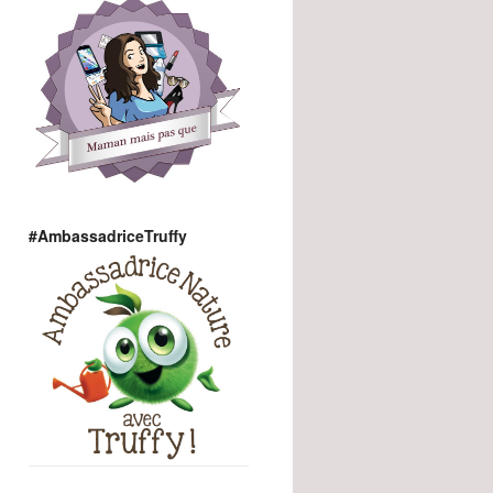
#AmbassadriceTruffy