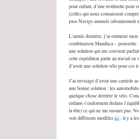
pour enfant, d’une trottinette pour 
(celles qui nous connaissent compr
pass Navigo annuels (abonnement an
L’année dernière, j’ai emmené mon g
combinaison Manduca – poussette. Cet
une solution qui me convient parfai
cette expédition partir au travail en
d’avoir une solution vélo pour ces t
J’ai envisagé d’avoir une carriole ac
une bonne solution : les automobiliste
quelque chose derrière le vélo. Conc
enfants s’endorment dedans l’équilib
la tête) ce qui ne me rassure pas. N
voir différents modèles
ici
: il y a le