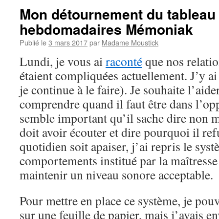
Mon détournement du tableau
hebdomadaires Mémoniak
Publié le
3 mars 2017
par
Madame Moustick
Lundi, je vous ai
raconté
que nos relation
étaient compliquées actuellement. J’y ai
je continue à le faire). Je souhaite l’aide
comprendre quand il faut être dans l’opp
semble important qu’il sache dire non m
doit avoir écouter et dire pourquoi il ref
quotidien soit apaiser, j’ai repris le sys
comportements institué par la maîtresse
maintenir un niveau sonore acceptable.
Pour mettre en place ce système, je pouvai
sur une feuille de papier, mais j’avais e