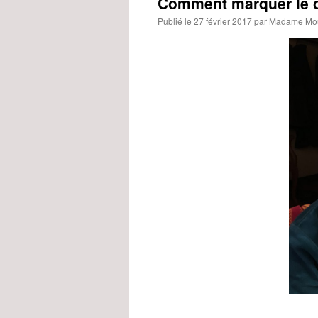
Comment marquer le 
Publié le
27 février 2017
par
Madame Mou