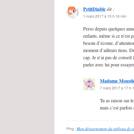
PetitDiable
dit :
1 mars 2017 à 15 h 16 min
Perso depuis quelques année
enfants, même si ce n’est pa
besoin d’écoute, d’attenti
moment d’ailleurs tiens. Du
cap. Je n’ai pas de conseil 
parler avec lui pour essay
Madame Mousti
7 mars 2017 à 17 h 
Tu as raison sur le
mais c’est parfois
Ping :
Mon détournement du tableau de ré