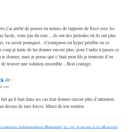
s j’ai arrêté de penser en termes de rapports de force avec les
s facile, voire pas du tout….ils ont des périodes où ils ont plus
ons, va savoir pourquoi…Cromignon est hyper pénible en ce
 coup je tente de lui donner encore plus, pour l’aider à passer ce
à te donner, mais je pense que c’était mon fils je tenterais d’en
er de trouver une solution ensemble…Bon courage.
ck
dit :
18 min
 fait qu’il faut dans ses cas leur donner encore plus d’attention,
 au dessus de mes forces. Merci de ton soutien.
compenses hebdomadaires Mémoniak | Le zoo, la savane et les Mousticks