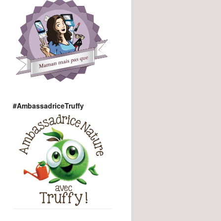
#AmbassadriceTruffy