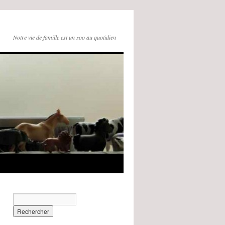
Notre vie de famille est un zoo au quotidien