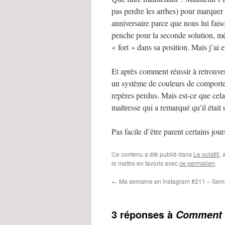
pas perdre les arrhes) pour marquer 
anniversaire parce que nous lui faiso
penche pour la seconde solution, mêm
« fort » dans sa position. Mais j’ai 
Et après comment réussir à retrouv
un système de couleurs de comporteme
repères perdus. Mais est-ce que cela
maîtresse qui a remarqué qu’il était 
Pas facile d’être parent certains jo
Ce contenu a été publié dans
Le ouistiti
,
le mettre en favoris avec
ce permalien
.
←
Ma semaine en instagram #211 – Sem
3 réponses à
Comment m