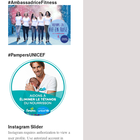
#AmbassadriceFitness
#PampersUNICEF
Instagram Slider
Instagram requires authorization to view a
user profile. Use autorized account in