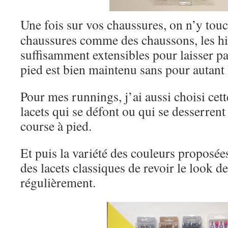
Une fois sur vos chaussures, on n’y touc
chaussures comme des chaussons, les hi
suffisamment extensibles pour laisser pas
pied est bien maintenu sans pour autant
Pour mes runnings, j’ai aussi choisi cette
lacets qui se défont ou qui se desserren
course à pied.
Et puis la variété des couleurs propos
des lacets classiques de revoir le look d
régulièrement.