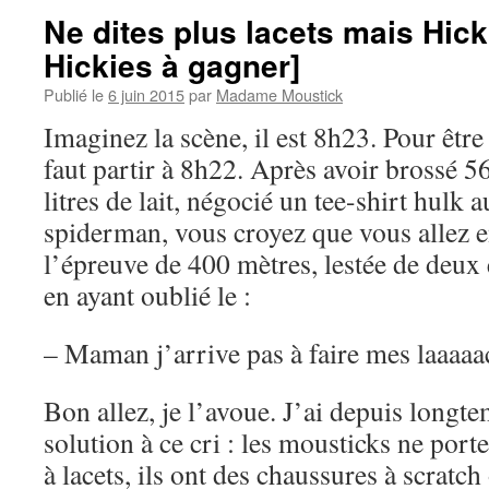
Ne dites plus lacets mais Hick
Hickies à gagner]
Publié le
6 juin 2015
par
Madame Moustick
Imaginez la scène, il est 8h23. Pour être 
faut partir à 8h22. Après avoir brossé 
litres de lait, négocié un tee-shirt hulk a
spiderman, vous croyez que vous allez
l’épreuve de 400 mètres, lestée de deux 
en ayant oublié le :
– Maman j’arrive pas à faire mes laaaaa
Bon allez, je l’avoue. J’ai depuis longt
solution à ce cri : les mousticks ne port
à lacets, ils ont des chaussures à scratc