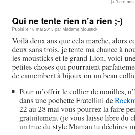
[+ 3 crèmes 
Qui ne tente rien n’a rien ;-)
Publié le
18 mai 2015
par
Madame Moustick
Voilà deux ans que cela marche, alors 
deux sans trois, je tente ma chance à n
les mousticks et le grand Lion, voici une
petites choses qui pourraient parfaiteme
de camembert à bijoux ou un beau collie
Pour m’offrir le collier de nouilles, n’
dans une pochette Fratellini de
Rockm
22 au 28 mai vous pourrez la faire pe
gratuitement (je vous laisse libre du
un truc du style Maman tu déchires m