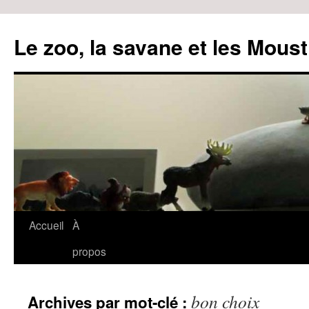
Le zoo, la savane et les Moust
Accueil
À
Aller
propos
au
contenu
bon choix
Archives par mot-clé :