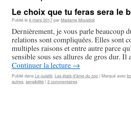
Le choix que tu feras sera le 
Publié le
6 mars 2017
par
Madame Moustick
Dernièrement, je vous parle beaucoup du 
relations sont compliquées. Elles sont 
multiples raisons et entre autre parce q
sensible sous ses allures de gros dur. I
Continuer la lecture
→
Publié dans
Le ouistiti
,
Les états d'âme du zoo
|
Marqué avec
bo
autres
,
sensibilité
|
2 commentaires