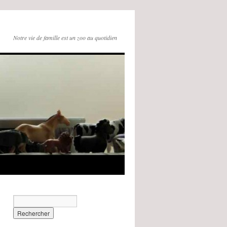
Notre vie de famille est un zoo au quotidien