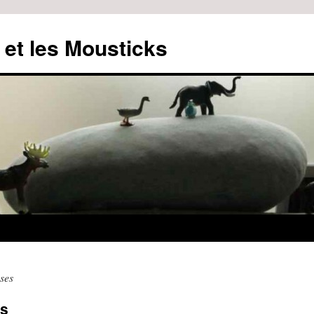
 et les Mousticks
ses
es