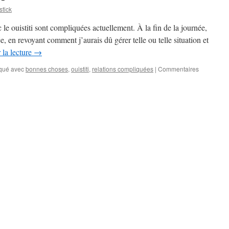
tick
 le ouistiti sont compliquées actuellement. À la fin de la journée,
, en revoyant comment j’aurais dû gérer telle ou telle situation et
 la lecture
→
qué avec
bonnes choses
,
ouistiti
,
relations compliquées
|
Commentaires