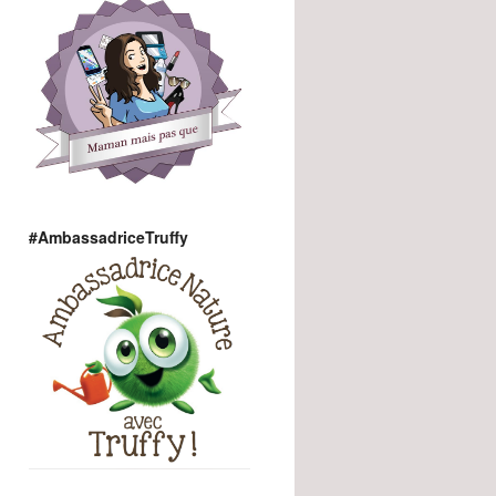
#AmbassadriceTruffy