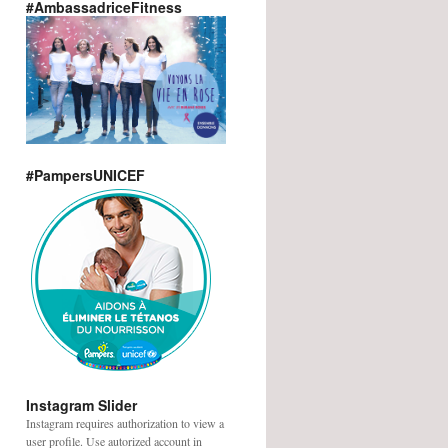
#AmbassadriceFitness
#PampersUNICEF
Instagram Slider
Instagram requires authorization to view a
user profile. Use autorized account in