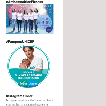
#AmbassadriceFitness
#PampersUNICEF
Instagram Slider
Instagram requires authorization to view a
user profile. Use autorized account in