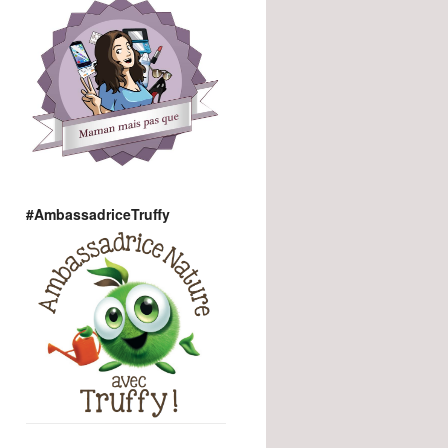
#AmbassadriceTruffy