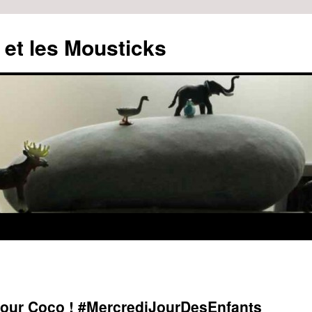
 et les Mousticks
pour Coco ! #MercrediJourDesEnfants