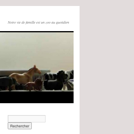
Notre vie de famille est un zoo au quotidien