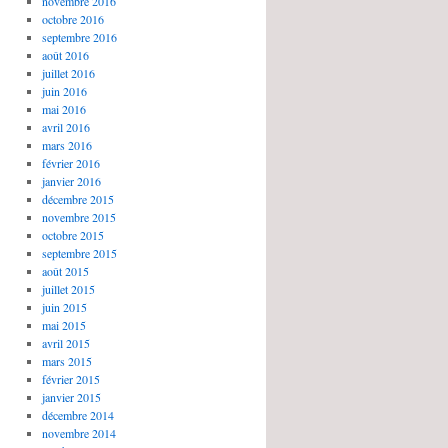
novembre 2016
octobre 2016
septembre 2016
août 2016
juillet 2016
juin 2016
mai 2016
avril 2016
mars 2016
février 2016
janvier 2016
décembre 2015
novembre 2015
octobre 2015
septembre 2015
août 2015
juillet 2015
juin 2015
mai 2015
avril 2015
mars 2015
février 2015
janvier 2015
décembre 2014
novembre 2014