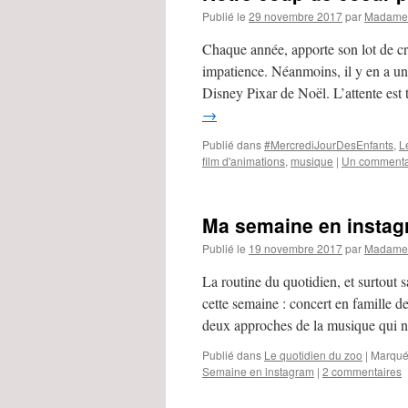
Publié le
29 novembre 2017
par
Madame 
Chaque année, apporte son lot de c
impatience. Néanmoins, il y en a un
Disney Pixar de Noël. L’attente est
→
Publié dans
#MercrediJourDesEnfants
,
L
film d'animations
,
musique
|
Un commenta
Ma semaine en instag
Publié le
19 novembre 2017
par
Madame 
La routine du quotidien, et surtout 
cette semaine : concert en famille d
deux approches de la musique qui
Publié dans
Le quotidien du zoo
|
Marqué
Semaine en instagram
|
2 commentaires