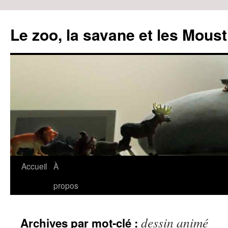
Le zoo, la savane et les Moust
Accueil
À
Aller
propos
au
contenu
dessin animé
Archives par mot-clé :