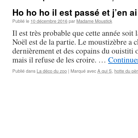
Ho ho ho il est passé et j’en ai
Publié le
10 décembre 2016
par
Madame Moustick
Il est très probable que cette année soit 
Noël est de la partie. Le moustizèbre a
dernièrement et des copains du ouistiti
mais il refuse de les croire. …
Continuer
Publié dans
La déco du zoo
|
Marqué avec
A qui S
,
hotte du pè