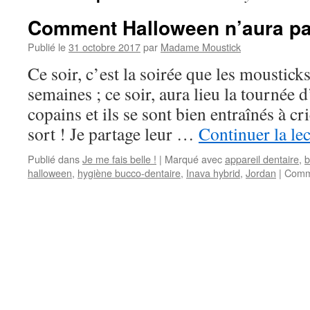
Comment Halloween n’aura pas
Publié le
31 octobre 2017
par
Madame Moustick
Ce soir, c’est la soirée que les moustic
semaines ; ce soir, aura lieu la tournée 
copains et ils se sont bien entraînés à 
sort ! Je partage leur …
Continuer la le
Publié dans
Je me fais belle !
|
Marqué avec
appareil dentaire
,
b
halloween
,
hygiène bucco-dentaire
,
Inava hybrid
,
Jordan
|
Comm