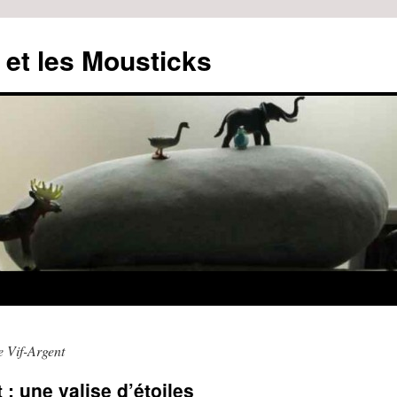
 et les Mousticks
e Vif-Argent
 : une valise d’étoiles