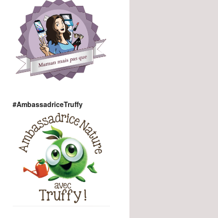
#AmbassadriceTruffy