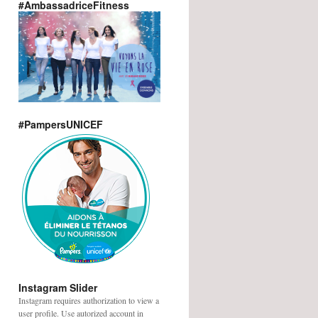
#AmbassadriceFitness
#PampersUNICEF
Instagram Slider
Instagram requires authorization to view a
user profile. Use autorized account in