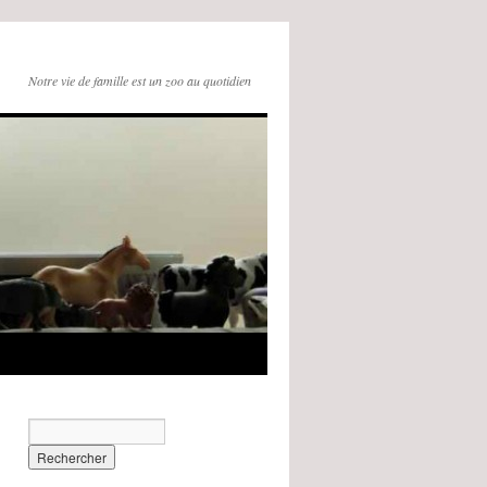
Notre vie de famille est un zoo au quotidien