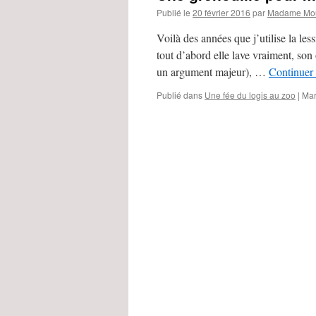
Publié le
20 février 2016
par
Madame Mou
Voilà des années que j’utilise la les
tout d’abord elle lave vraiment, son 
un argument majeur), …
Continuer 
Publié dans
Une fée du logis au zoo
|
Mar