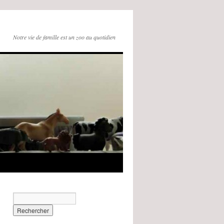
Notre vie de famille est un zoo au quotidien