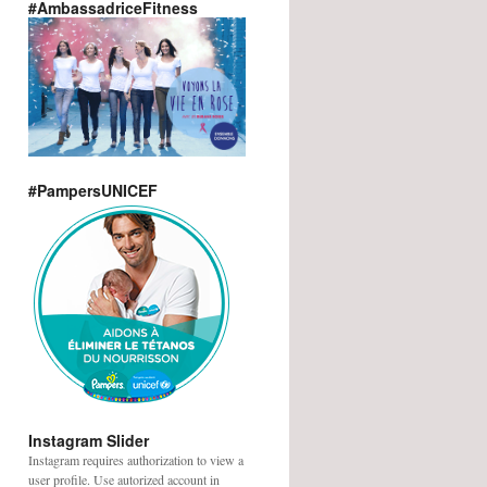
#AmbassadriceFitness
#PampersUNICEF
Instagram Slider
Instagram requires authorization to view a
user profile. Use autorized account in