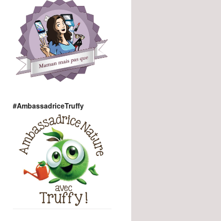
#AmbassadriceTruffy