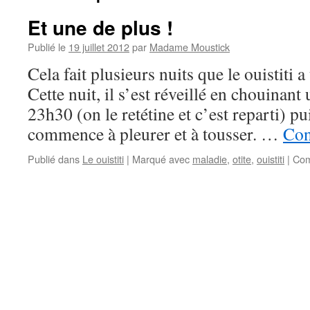
Et une de plus !
Publié le
19 juillet 2012
par
Madame Moustick
Cela fait plusieurs nuits que le ouistiti 
Cette nuit, il s’est réveillé en chouinant
23h30 (on le retétine et c’est reparti) pu
commence à pleurer et à tousser. …
Con
Publié dans
Le ouistiti
|
Marqué avec
maladie
,
otite
,
ouistiti
|
Com