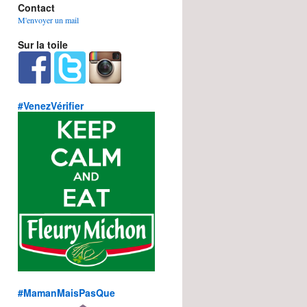
Contact
M'envoyer un mail
Sur la toile
#VenezVérifier
#MamanMaisPasQue