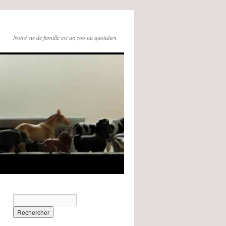
Notre vie de famille est un zoo au quotidien