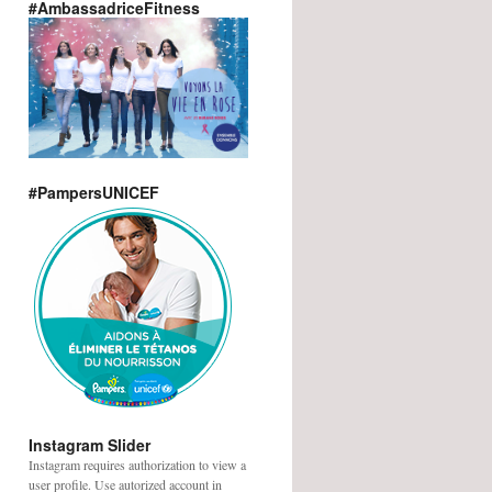
#AmbassadriceFitness
#PampersUNICEF
Instagram Slider
Instagram requires authorization to view a
user profile. Use autorized account in