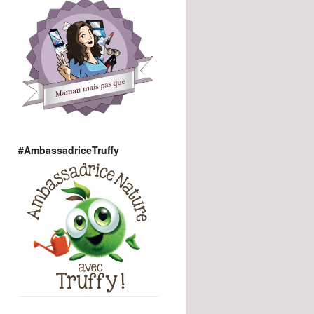
#AmbassadriceTruffy