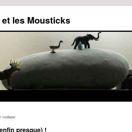
 et les Mousticks
 voiture
enfin presque) !