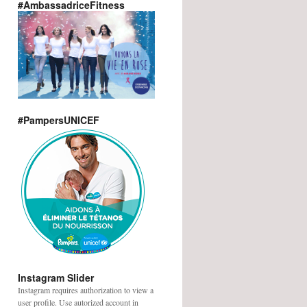
#AmbassadriceFitness
#PampersUNICEF
Instagram Slider
Instagram requires authorization to view a
user profile. Use autorized account in