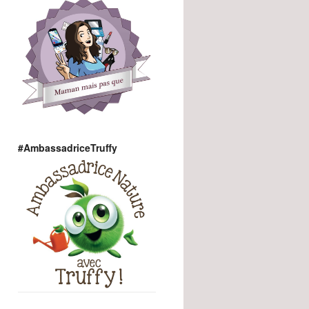
#AmbassadriceTruffy