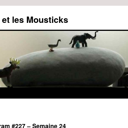
 et les Mousticks
ram #227 – Semaine 24