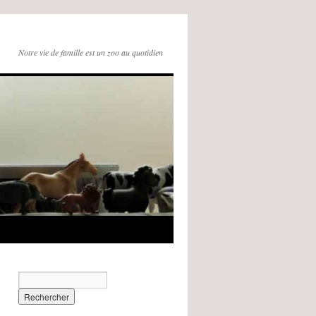
Notre vie de famille est un zoo au quotidien