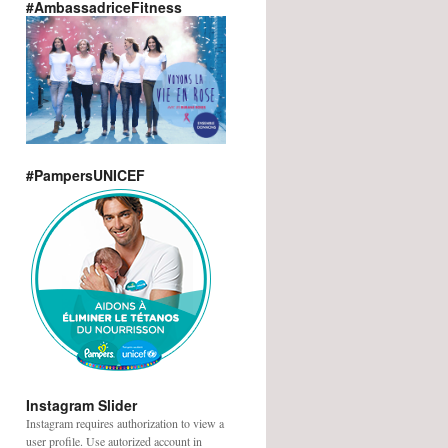
#AmbassadriceFitness
#PampersUNICEF
Instagram Slider
Instagram requires authorization to view a
user profile. Use autorized account in