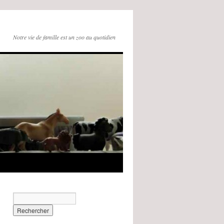
Notre vie de famille est un zoo au quotidien