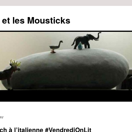
 et les Mousticks
ire
ch à l’italienne #VendrediOnLit