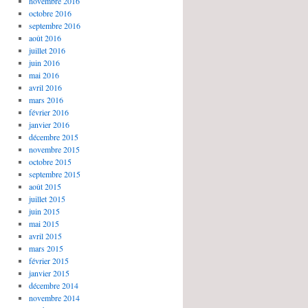
novembre 2016
octobre 2016
septembre 2016
août 2016
juillet 2016
juin 2016
mai 2016
avril 2016
mars 2016
février 2016
janvier 2016
décembre 2015
novembre 2015
octobre 2015
septembre 2015
août 2015
juillet 2015
juin 2015
mai 2015
avril 2015
mars 2015
février 2015
janvier 2015
décembre 2014
novembre 2014