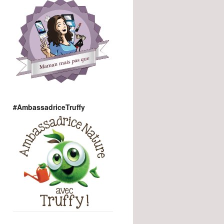
#AmbassadriceTruffy