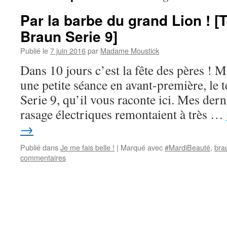
Par la barbe du grand Lion ! [T
Braun Serie 9]
Publié le
7 juin 2016
par
Madame Moustick
Dans 10 jours c’est la fête des pères ! M
une petite séance en avant-première, le 
Serie 9, qu’il vous raconte ici. Mes der
rasage électriques remontaient à très …
→
Publié dans
Je me fais belle !
|
Marqué avec
#MardiBeauté
,
bra
commentaires