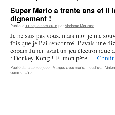
Super Mario a trente ans et il l
dignement !
Publié le
11 septembre 2015
par
Madame Moustick
Je ne sais pas vous, mais moi je me sou
fois que je l’ai rencontré. J’avais une d
copain Julien avait un jeu électronique do
: Donkey Kong ! Et mon père …
Contin
Publié dans
Le zoo joue
|
Marqué avec
mario
,
mousticks
,
Ninte
commentaire