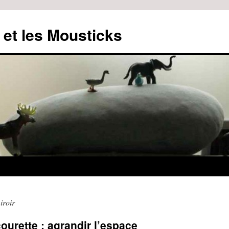
 et les Mousticks
iroir
ourette : agrandir l’espace