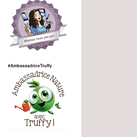
#AmbassadriceTruffy