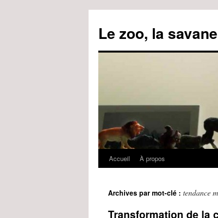
Le zoo, la savane
Accueil
À propos
Aller
au
tendance m
Archives par mot-clé :
contenu
Transformation de la c