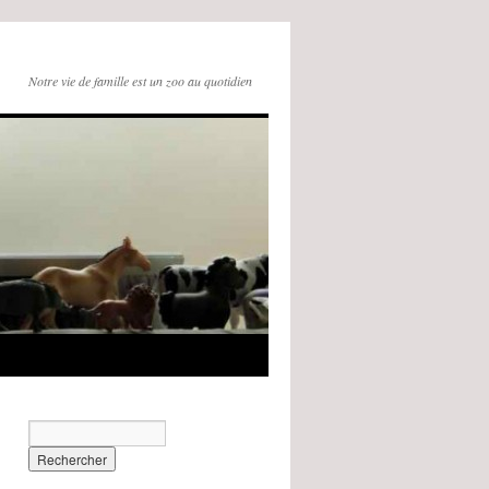
Notre vie de famille est un zoo au quotidien