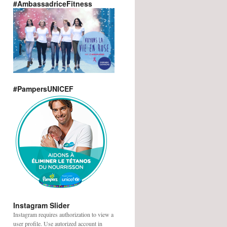
#AmbassadriceFitness
#PampersUNICEF
Instagram Slider
Instagram requires authorization to view a
user profile. Use autorized account in