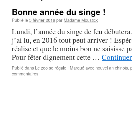
Bonne année du singe !
Publié le
5 février 2016
par
Madame Moustick
Lundi, l’année du singe de feu débutera.
j’ai lu, en 2016 tout peut arriver ! Espé
réalise et que le moins bon ne saisisse p
Pour fêter dignement cette …
Continuer
Publié dans
Le zoo se régale
|
Marqué avec
nouvel an chinois
,
commentaires