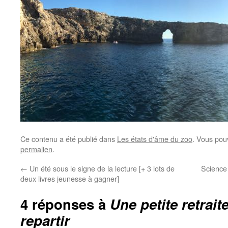
Ce contenu a été publié dans
Les états d'âme du zoo
. Vous pou
permalien
.
←
Un été sous le signe de la lecture [+ 3 lots de
Science 
deux livres jeunesse à gagner]
4 réponses à
Une petite retrai
repartir