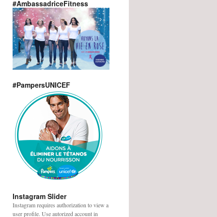
#AmbassadriceFitness
#PampersUNICEF
Instagram Slider
Instagram requires authorization to view a
user profile. Use autorized account in