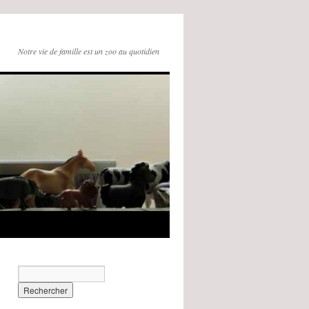
Notre vie de famille est un zoo au quotidien