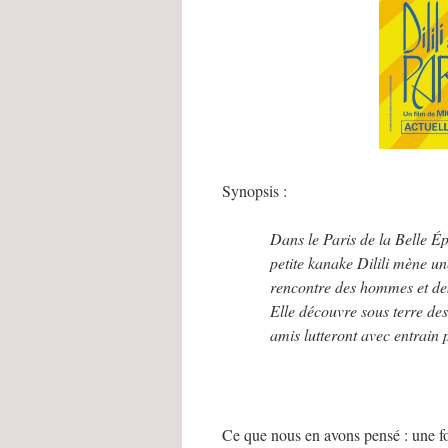
Synopsis :
Dans le Paris de la Belle Ép
petite kanake Dilili mène un
rencontre des hommes et des
Elle découvre sous terre des
amis lutteront avec entrain 
Ce que nous en avons pensé : une fo