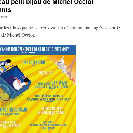
veau petit bijou de Michel Ocelot
ants
tick
 sur les films que nous avons vu. En décembre, bien après sa sortie,
s
de Michel Ocelot.