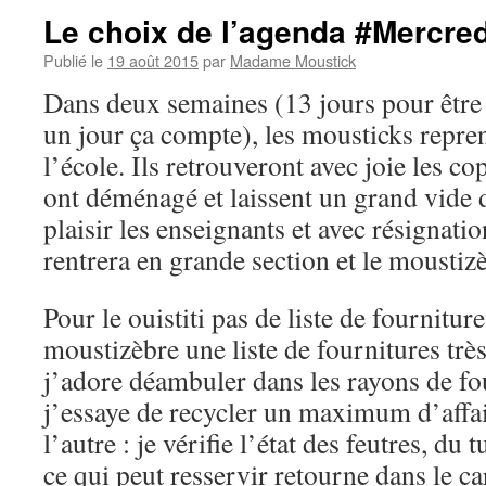
Le choix de l’agenda #Mercre
Publié le
19 août 2015
par
Madame Moustick
Dans deux semaines (13 jours pour être 
un jour ça compte), les mousticks repre
l’école. Ils retrouveront avec joie les c
ont déménagé et laissent un grand vide d
plaisir les enseignants et avec résignatio
rentrera en grande section et le mousti
Pour le ouistiti pas de liste de fourniture
moustizèbre une liste de fournitures trè
j’adore déambuler dans les rayons de fou
j’essaye de recycler un maximum d’affa
l’autre : je vérifie l’état des feutres, du 
ce qui peut resservir retourne dans le ca