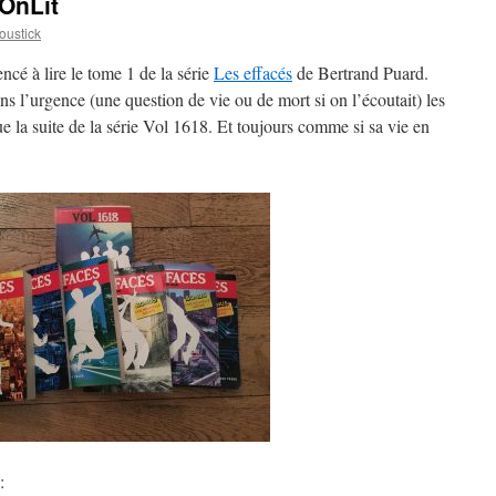
OnLit
ustick
cé à lire le tome 1 de la série
Les effacés
de Bertrand Puard.
ans l’urgence (une question de vie ou de mort si on l’écoutait) les
ue la suite de la série Vol 1618. Et toujours comme si sa vie en
: