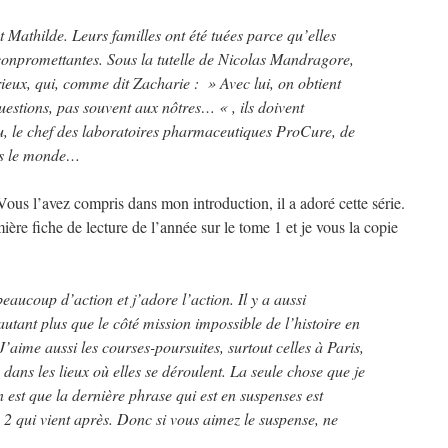
t Mathilde. Leurs familles ont été tuées parce qu’elles
conpromettantes. Sous la tutelle de Nicolas Mandragore,
eux, qui, comme dit Zacharie : » Avec lui, on obtient
uestions, pas souvent aux nôtres… « , ils doivent
 le chef des laboratoires pharmaceutiques ProCure, de
ans le monde…
ous l’avez compris dans mon introduction, il a adoré cette série.
mière fiche de lecture de l’année sur le tome 1 et je vous la copie
 beaucoup d’action et j’adore l’action. Il y a aussi
tant plus que le côté mission impossible de l’histoire en
’aime aussi les courses-poursuites, surtout celles à Paris,
 dans les lieux où elles se déroulent. La seule chose que je
est que la dernière phrase qui est en suspenses est
 2 qui vient après. Donc si vous aimez le suspense, ne