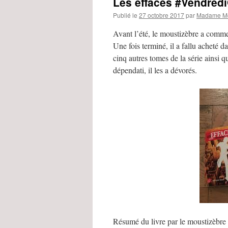
Les effacés #Vendredi
Publié le
27 octobre 2017
par
Madame Mo
Avant l’été, le moustizèbre a commen
Une fois terminé, il a fallu acheté d
cinq autres tomes de la série ainsi q
dépendati, il les a dévorés.
Résumé du livre par le moustizèbre 