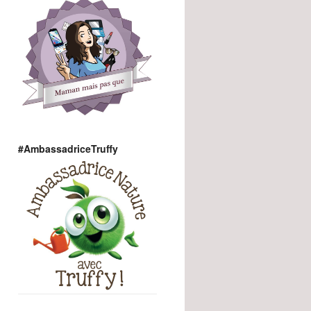
#AmbassadriceTruffy