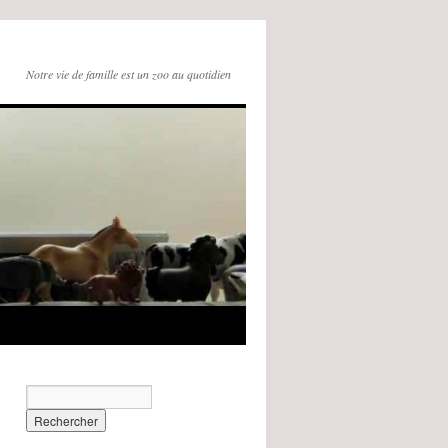
Notre vie de famille est un zoo au quotidien