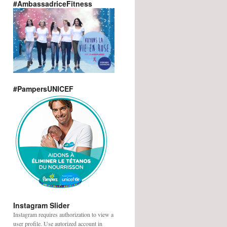
#AmbassadriceFitness
#PampersUNICEF
Instagram Slider
Instagram requires authorization to view a
user profile. Use autorized account in