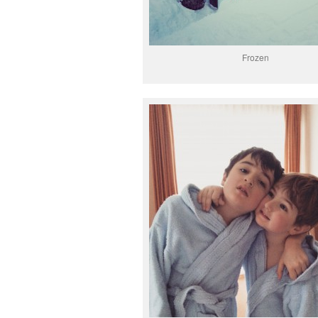
Frozen