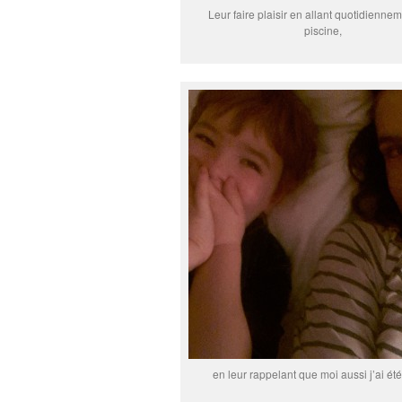
Leur faire plaisir en allant quotidiennem
piscine,
en leur rappelant que moi aussi j’ai été 