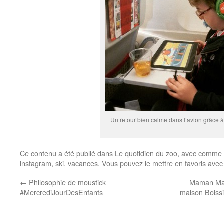
Un retour bien calme dans l’avion grâce
Ce contenu a été publié dans
Le quotidien du zoo
, avec comme 
instagram
,
ski
,
vacances
. Vous pouvez le mettre en favoris ave
←
Philosophie de moustick
Maman Mais
#MercrediJourDesEnfants
maison Boissi