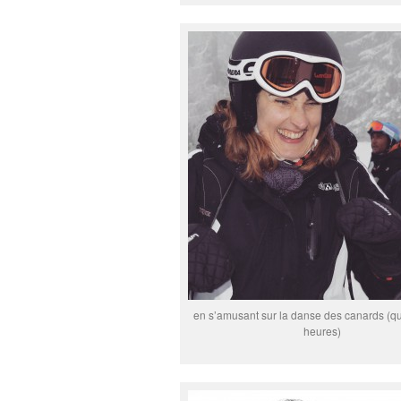
en s’amusant sur la danse des canards (qu
heures)