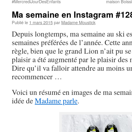
#MercrediJourDesEnfants
maison Boissi
Ma semaine en Instagram #12
Publié le
1 mars 2015
par
Madame Moustick
Depuis longtemps, ma semaine au ski es
semaines préférées de l’année. Cette an
règle, bien que le grand Lion n’ait pu se
plaisir a été augmenté par le plaisir des 
Dire qu’il va falloir attendre au moins 
recommencer …
Voici un résumé en images de ma semain
idée de
Madame parle
.