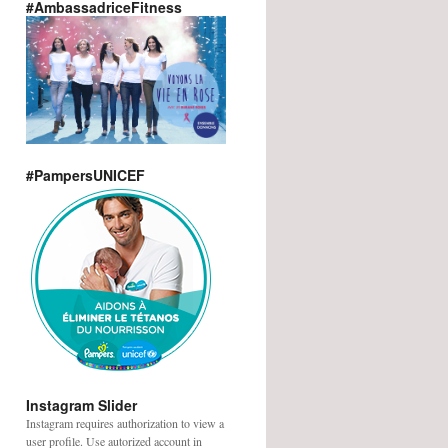
#AmbassadriceFitness
#PampersUNICEF
Instagram Slider
Instagram requires authorization to view a
user profile. Use autorized account in