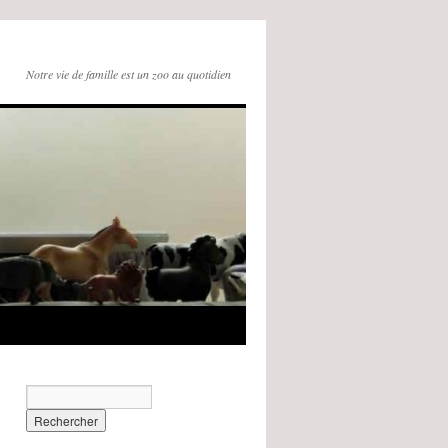
Notre vie de famille est un zoo au quotidien