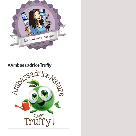
#AmbassadriceTruffy