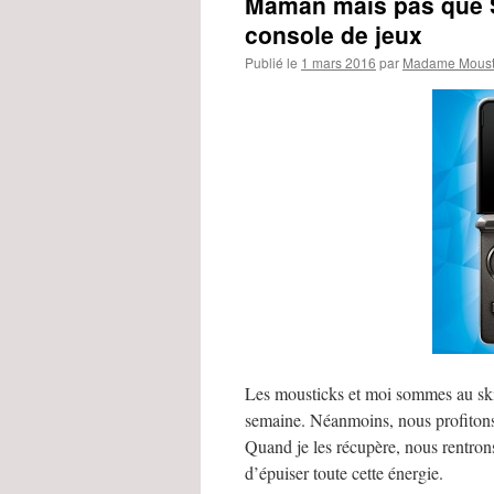
Maman mais pas que S
console de jeux
Publié le
1 mars 2016
par
Madame Moust
Les mousticks et moi sommes au ski
semaine. Néanmoins, nous profitons t
Quand je les récupère, nous rentrons 
d’épuiser toute cette énergie.