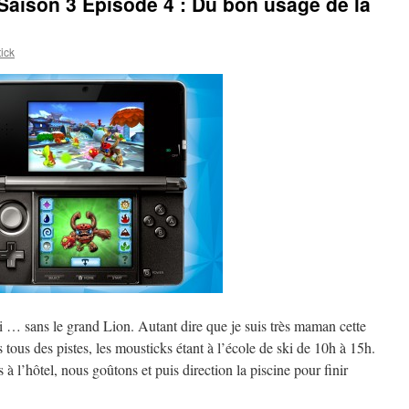
aison 3 Épisode 4 : Du bon usage de la
ick
 … sans le grand Lion. Autant dire que je suis très maman cette
ous des pistes, les mousticks étant à l’école de ski de 10h à 15h.
à l’hôtel, nous goûtons et puis direction la piscine pour finir