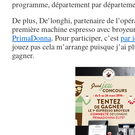
programme, département par départemen
De plus, De’longhi, partenaire de l’opéra
première machine espresso avec broyeu
PrimaDonna
. Pour participer, c’est
par i
jouez pas cela m’arrange puisque j’ai p
gagner.