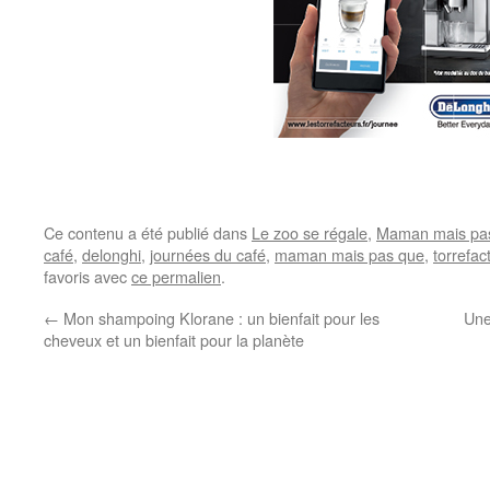
Ce contenu a été publié dans
Le zoo se régale
,
Maman mais pas
café
,
delonghi
,
journées du café
,
maman mais pas que
,
torrefac
favoris avec
ce permalien
.
←
Mon shampoing Klorane : un bienfait pour les
Une
cheveux et un bienfait pour la planète