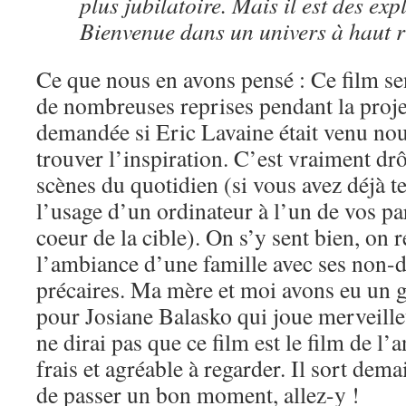
plus jubilatoire. Mais il est des exp
Bienvenue dans un univers à haut ri
Ce que nous en avons pensé : Ce film sen
de nombreuses reprises pendant la proje
demandée si Eric Lavaine était venu no
trouver l’inspiration. C’est vraiment drô
scènes du quotidien (si vous avez déjà t
l’usage d’un ordinateur à l’un de vos pa
coeur de la cible). On s’y sent bien, on 
l’ambiance d’une famille avec ses non-di
précaires. Ma mère et moi avons eu un 
pour Josiane Balasko qui joue merveille
ne dirai pas que ce film est le film de l’a
frais et agréable à regarder. Il sort dema
de passer un bon moment, allez-y !