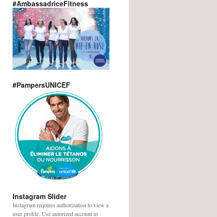
#AmbassadriceFitness
#PampersUNICEF
Instagram Slider
Instagram requires authorization to view a
user profile. Use autorized account in