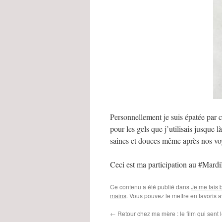
Personnellement je suis épatée par 
pour les gels que j’utilisais jusque 
saines et douces même après nos vo
Ceci est ma participation au #Mard
Ce contenu a été publié dans
Je me fais b
mains
. Vous pouvez le mettre en favoris 
←
Retour chez ma mère : le film qui sent l