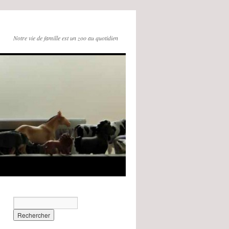
Notre vie de famille est un zoo au quotidien