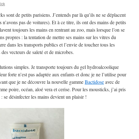
ick
s sont de petits parisiens. J’entends par là qu’ils ne se déplacent
n’avons pas de voitures). Et à ce titre, ils ont des mains de petits
e lavent toujours les mains en rentrant au zoo, mais lorsque l’on se
ns propres : la tentation de mettre ses mains sur les vitres du
arre dans les transports publics et l’envie de toucher tous les
 des vecteurs de saleté et de microbes.
olutions simples. Je transporte toujours du gel hydroalcoolique
eur forte n’est pas adaptée aux enfants et donc je ne l’utilise pour
 avant que je ne découvre la nouvelle gamme
Bactidose
avec de
 poire, océan, aloé vera et cerise. Pour les mousticks, j’ai pris
 : se désinfecter les mains devient un plaisir !