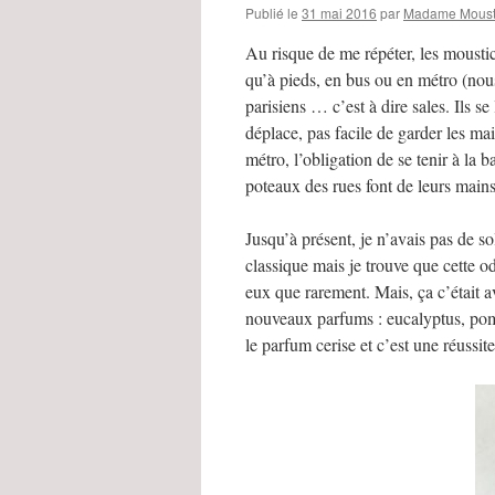
Publié le
31 mai 2016
par
Madame Moust
Au risque de me répéter, les moustick
qu’à pieds, en bus ou en métro (nous 
parisiens … c’est à dire sales. Ils s
déplace, pas facile de garder les mai
métro, l’obligation de se tenir à la b
poteaux des rues font de leurs mains
Jusqu’à présent, je n’avais pas de s
classique mais je trouve que cette od
eux que rarement. Mais, ça c’était
nouveaux parfums : eucalyptus, pomme
le parfum cerise et c’est une réussite