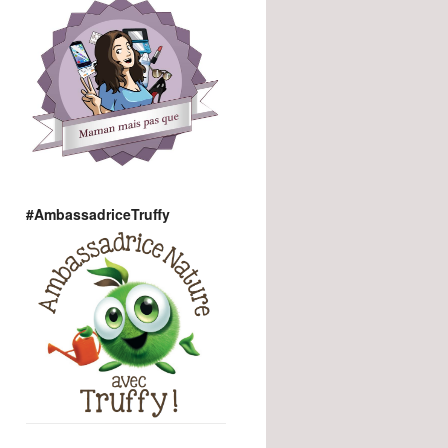
#AmbassadriceTruffy